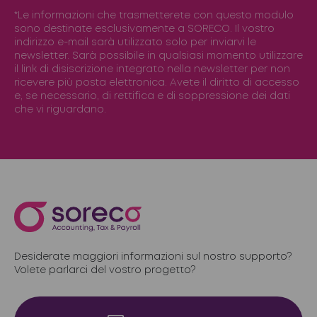
*Le informazioni che trasmetterete con questo modulo
sono destinate esclusivamente a SORECO. Il vostro
indirizzo e-mail sarà utilizzato solo per inviarvi le
newsletter. Sarà possibile in qualsiasi momento utilizzare
il link di disiscrizione integrato nella newsletter per non
ricevere più posta elettronica. Avete il diritto di accesso
e, se necessario, di rettifica e di soppressione dei dati
che vi riguardano.
Desiderate maggiori informazioni sul nostro supporto?
Volete parlarci del vostro progetto?