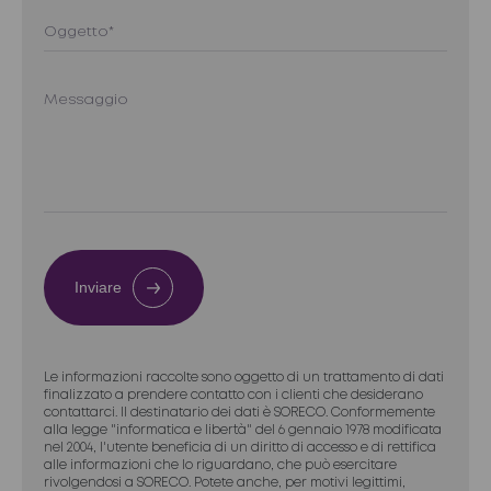
Inviare
Le informazioni raccolte sono oggetto di un trattamento di dati
finalizzato a prendere contatto con i clienti che desiderano
contattarci. Il destinatario dei dati è SORECO. Conformemente
alla legge "informatica e libertà" del 6 gennaio 1978 modificata
nel 2004, l'utente beneficia di un diritto di accesso e di rettifica
alle informazioni che lo riguardano, che può esercitare
rivolgendosi a SORECO. Potete anche, per motivi legittimi,