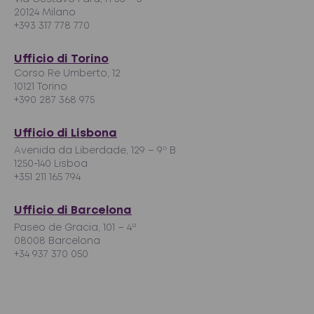
20124 Milano
+393 317 778 770
Ufficio di Torino
Corso Re Umberto, 12
10121 Torino
+390 287 368 975
Ufficio di Lisbona
Avenida da Liberdade, 129 – 9º B
1250-140 Lisboa
+351 211 165 794
Ufficio di Barcelona
Paseo de Gracia, 101 – 4ª
08008 Barcelona
+34 937 370 050