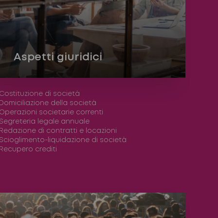
Aspetti giuridici
Costituzione di società
Domiciliazione della società
Operazioni societarie correnti
Segreteria legale annuale
Redazione di contratti e locazioni
Scioglimento-liquidazione di società
Recupero crediti