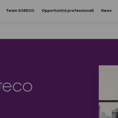
Team SORECO
Opportunità professionali
News
oreco