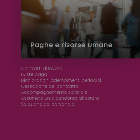
Paghe e risorse umane
Contratti di lavoro
Buste paga
Dichiarazioni adempimenti periodici
Cessazione del contratto
Accompagnamento salariale
Assumere un dipendente all’estero
Selezione del personale