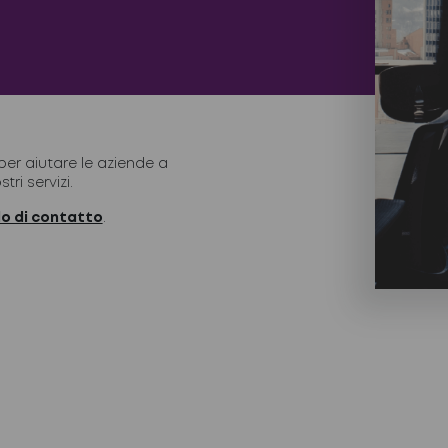
er aiutare le aziende a
ri servizi.
o di contatto
.