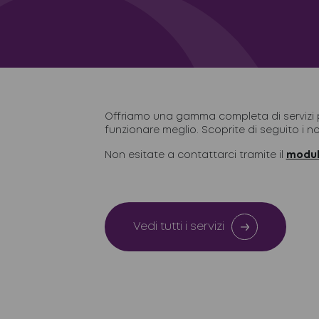
Offriamo una gamma completa di servizi p
funzionare meglio. Scoprite di seguito i nost
Non esitate a contattarci tramite il
modul
Vedi tutti i servizi