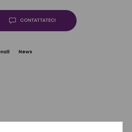
CONTATTATECI
nali
News