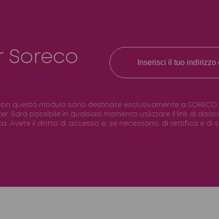
r Soreco
con questo modulo sono destinate esclusivamente a SORECO. Il 
ter. Sarà possibile in qualsiasi momento utilizzare il link di disi
. Avete il diritto di accesso e, se necessario, di rettifica e di