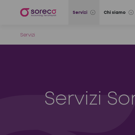
Servizi
Chi siamo
Servizi
Servizi S