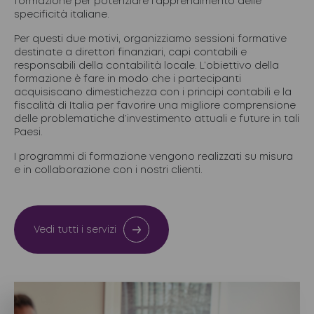
formazione per potenziare l’apprendimento delle
specificità italiane.
Per questi due motivi, organizziamo sessioni formative
destinate a direttori finanziari, capi contabili e
responsabili della contabilità locale. L’obiettivo della
formazione è fare in modo che i partecipanti
acquisiscano dimestichezza con i principi contabili e la
fiscalità di Italia per favorire una migliore comprensione
delle problematiche d’investimento attuali e future in tali
Paesi.
I programmi di formazione vengono realizzati su misura
e in collaborazione con i nostri clienti.
Vedi tutti i servizi