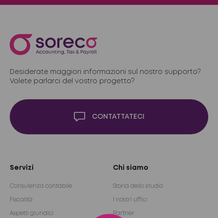
Desiderate maggiori informazioni sul nostro supporto?
Volete parlarci del vostro progetto?
CONTATTATECI
Servizi
Chi siamo
Consulenza contabile
Storia dello studio
Fiscalità
I nostri uffici
Aspetti giuridici
Partner