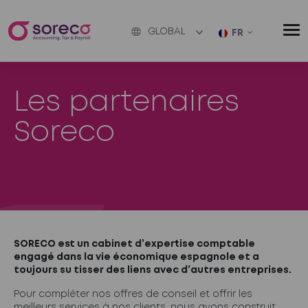
GLOBAL
FR
Les partenaires
Soreco
SORECO est un cabinet d’expertise comptable
engagé dans la vie économique espagnole et a
toujours su tisser des liens avec d’autres entreprises.
Pour compléter nos offres de conseil et offrir les
meilleurs services à nos clients, nous avons construit