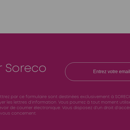
r Soreco
ttrez par ce formulaire sont destinées exclusivement à SOREC
er les lettres d’information. Vous pourrez à tout moment utili
voir de courrier électronique. Vous disposez d’un droit d’accès
 vous concernent.