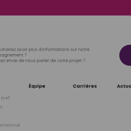
uhaitez avoir plus d’informations sur notre
agnement ?
ez envie de nous parler de votre projet ?
Équipe
Carrières
Actua
 bref
ux
ernational