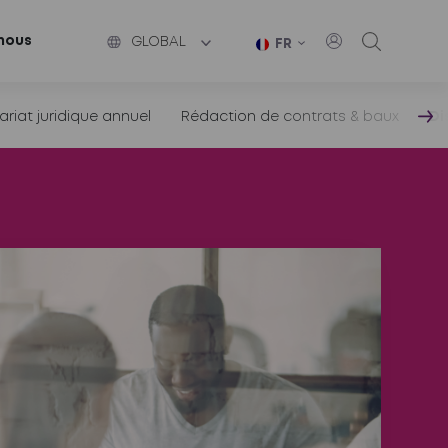
nous
GLOBAL
FR
ariat juridique annuel
Rédaction de contrats & baux
Di