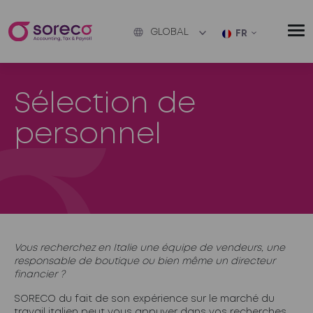
GLOBAL
FR
Sélection de
personnel
Vous recherchez en Italie une équipe de vendeurs, une
responsable de boutique ou bien même un directeur
financier ?
SORECO du fait de son expérience sur le marché du
travail italien peut vous appuyer dans vos recherches