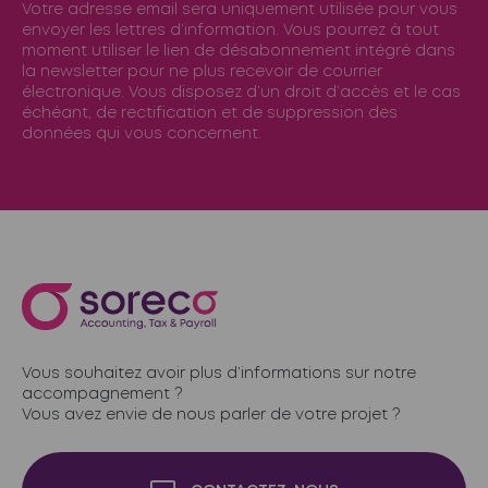
Votre adresse email sera uniquement utilisée pour vous
envoyer les lettres d’information. Vous pourrez à tout
moment utiliser le lien de désabonnement intégré dans
la newsletter pour ne plus recevoir de courrier
électronique. Vous disposez d’un droit d’accès et le cas
échéant, de rectification et de suppression des
données qui vous concernent.
Vous souhaitez avoir plus d’informations sur notre
accompagnement ?
Vous avez envie de nous parler de votre projet ?