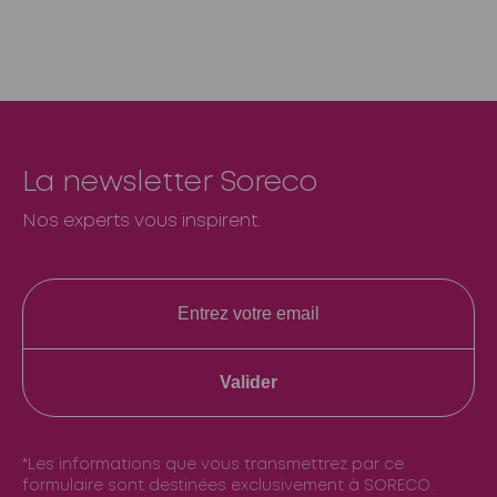
La newsletter Soreco
Nos experts vous inspirent.
Valider
*Les informations que vous transmettrez par ce
formulaire sont destinées exclusivement à SORECO.