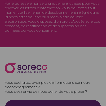
Votre adresse email sera uniquement utilisée pour vous
envoyer les lettres d’information. Vous pourrez à tout
moment utiliser le lien de désabonnement intégré dans
la newsletter pour ne plus recevoir de courrier
électronique. Vous disposez d’un droit d’accès et le cas
échéant, de rectification et de suppression des
données qui vous concernent.
Vous souhaitez avoir plus d’informations sur notre
accompagnement ?
Vous avez envie de nous parler de votre projet ?