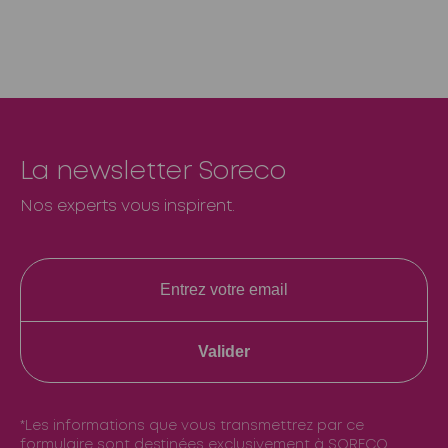
La newsletter Soreco
Nos experts vous inspirent.
Valider
*Les informations que vous transmettrez par ce
formulaire sont destinées exclusivement à SORECO.